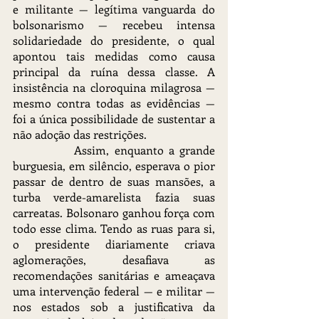
e militante — legítima vanguarda do 
bolsonarismo — recebeu intensa 
solidariedade do presidente, o qual 
apontou tais medidas como causa 
principal da ruína dessa classe. A 
insistência na cloroquina milagrosa — 
mesmo contra todas as evidências — 
foi a única possibilidade de sustentar a 
não adoção das restrições.
		Assim, enquanto a grande 
burguesia, em silêncio, esperava o pior 
passar de dentro de suas mansões, a 
turba verde-amarelista fazia suas 
carreatas. Bolsonaro ganhou força com 
todo esse clima. Tendo as ruas para si, 
o presidente diariamente criava 
aglomerações, desafiava as 
recomendações sanitárias e ameaçava 
uma intervenção federal — e militar — 
nos estados sob a justificativa da 