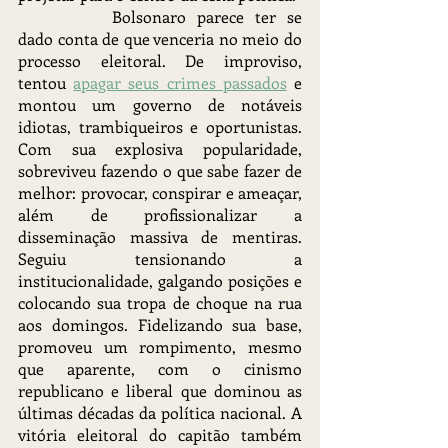
		Bolsonaro parece ter se 
dado conta de que venceria no meio do 
processo eleitoral. De improviso, 
tentou 
apagar seus crimes passados
 e 
montou um governo de notáveis 
idiotas, trambiqueiros e oportunistas. 
Com sua explosiva popularidade, 
sobreviveu fazendo o que sabe fazer de 
melhor: provocar, conspirar e ameaçar, 
além de profissionalizar a 
disseminação massiva de mentiras. 
Seguiu tensionando a 
institucionalidade, galgando posições e 
colocando sua tropa de choque na rua 
aos domingos. Fidelizando sua base, 
promoveu um rompimento, mesmo 
que aparente, com o cinismo 
republicano e liberal que dominou as 
últimas décadas da política nacional. A 
vitória eleitoral do capitão também 