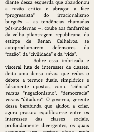
diante dessa esquerda que abandonou 
a razão crítica e abraçou a face 
“progressista” do irracionalismo 
burguês — as tendências chamadas 
pós-modernas —, coube aos fanfarrões 
da velha pilantragem republicana, da 
estirpe de Renan Calheiros, se 
autoproclamarem defensores da 
“razão”, da “civilidade” e da “vida”.
		Sobre essa imbricada e 
visceral luta de interesses de classes, 
deita uma densa névoa que reduz o 
debate a termos duais, simplórios e 
falsamente opostos, como “ciência”
versus
 “negacionismo”, “democracia” 
versus 
“ditadura”. O governo, gerente 
dessa barafunda que ajudou a criar, 
agora procura equilibrar-se entre os 
interesses das classes sociais, 
profundamente divergentes, os quais 
assumem um caráter ainda mais 