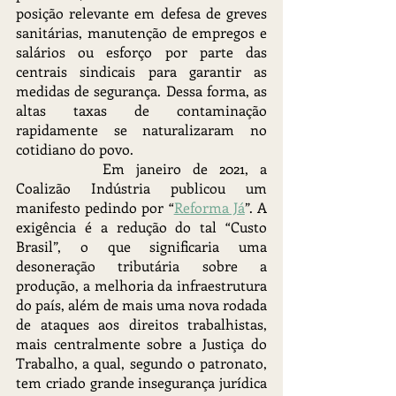
posição relevante em defesa de greves 
sanitárias, manutenção de empregos e 
salários ou esforço por parte das 
centrais sindicais para garantir as 
medidas de segurança. Dessa forma, as 
altas taxas de contaminação  
rapidamente se naturalizaram no 
cotidiano do povo.
		Em janeiro de 2021, a 
Coalizão Indústria publicou um 
manifesto pedindo por “
Reforma Já
”. A 
exigência é a redução do tal “Custo 
Brasil”, o que significaria uma 
desoneração tributária sobre a 
produção, a melhoria da infraestrutura 
do país, além de mais uma nova rodada 
de ataques aos direitos trabalhistas, 
mais centralmente sobre a Justiça do 
Trabalho, a qual, segundo o patronato, 
tem criado grande insegurança jurídica 