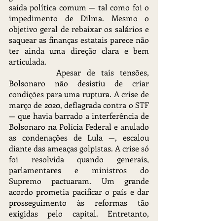
saída política comum — tal como foi o 
impedimento de Dilma. Mesmo o 
objetivo geral de rebaixar os salários e 
saquear as finanças estatais parece não 
ter ainda uma direção clara e bem 
articulada.
		Apesar de tais tensões, 
Bolsonaro não desistiu de criar 
condições para uma ruptura. A crise de 
março de 2020, deflagrada contra o STF 
— que havia barrado a interferência de 
Bolsonaro na Polícia Federal e anulado 
as condenações de Lula —, escalou 
diante das ameaças golpistas. A crise só 
foi resolvida quando generais, 
parlamentares e ministros do 
Supremo pactuaram. Um grande 
acordo prometia pacificar o país e dar 
prosseguimento às reformas tão 
exigidas pelo capital. Entretanto, 