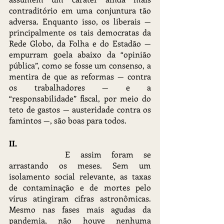
contraditório em uma conjuntura tão 
adversa. Enquanto isso, os liberais — 
principalmente os tais democratas da 
Rede Globo, da Folha e do Estadão — 
empurram goela abaixo da “opinião 
pública”, como se fosse um consenso, a 
mentira de que as reformas — contra 
os trabalhadores — e a 
“responsabilidade” fiscal, por meio do 
teto de gastos — austeridade contra os 
famintos —, são boas para todos.
II.
		E assim foram se 
arrastando os meses. Sem um 
isolamento social relevante, as taxas 
de contaminação e de mortes pelo 
vírus atingiram cifras astronômicas. 
Mesmo nas fases mais agudas da 
pandemia, não houve nenhuma 