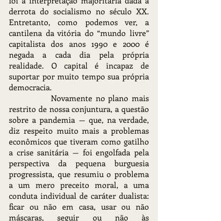
foi a interpretação majoritária dada à 
derrota do socialismo no século XX. 
Entretanto, como podemos ver, a 
cantilena da vitória do “mundo livre” 
capitalista dos anos 1990 e 2000 é 
negada a cada dia pela própria 
realidade. O capital é incapaz de 
suportar por muito tempo sua própria 
democracia.
		Novamente no plano mais 
restrito de nossa conjuntura, a questão 
sobre a pandemia — que, na verdade, 
diz respeito muito mais a problemas 
econômicos que tiveram como gatilho 
a crise sanitária — foi engolfada pela 
perspectiva da pequena burguesia 
progressista, que resumiu o problema 
a um mero preceito moral, a uma 
conduta individual de caráter dualista: 
ficar ou não em casa, usar ou não 
máscaras, seguir ou não às 