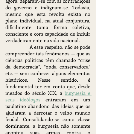
agora, deparam-se com as contradições 
do governo e indignam-se. Todavia, 
mesmo que esta revolta exista no 
plano individual, na atual conjuntura, 
dificilmente toma forma coletiva, 
consciente e com capacidade de influir 
verdadeiramente na vida nacional.
		A esse respeito, não se pode 
compreender tais fenômenos — que as 
ciências políticas têm chamado “crise 
da democracia”, “onda conservadora” 
etc. — sem conhecer alguns elementos 
históricos. Nesse sentido, é 
fundamental ter em conta que, desde 
meados do século XIX, a 
burguesia e 
seus ideólogos
 entraram em um 
paulatino abandono das ideias que os 
ajudaram a derrotar o velho mundo 
feudal. Consolidando-se como classe 
dominante, a burguesia não somente 
apontou suas armas contra o 