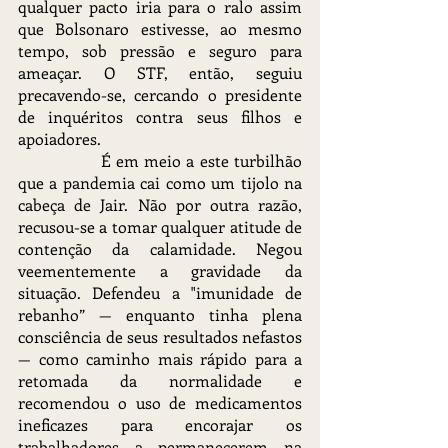
qualquer pacto iria para o ralo assim 
que Bolsonaro estivesse, ao mesmo 
tempo, sob pressão e seguro para 
ameaçar. O STF, então, seguiu 
precavendo-se, cercando o presidente 
de inquéritos contra seus filhos e 
apoiadores.
		É em meio a este turbilhão 
que a pandemia cai como um tijolo na 
cabeça de Jair. Não por outra razão, 
recusou-se a tomar qualquer atitude de 
contenção da calamidade. Negou 
veementemente a gravidade da 
situação. Defendeu a "imunidade de 
rebanho” — enquanto tinha plena 
consciência de seus resultados nefastos 
— como caminho mais rápido para a 
retomada da normalidade e 
recomendou o uso de medicamentos 
ineficazes para encorajar os 
trabalhadores a permanecerem na 