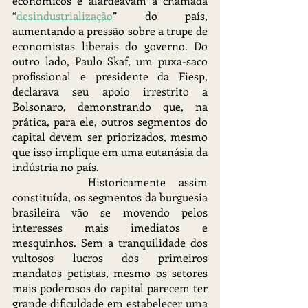
econômicos e alardeavam a chamada 
“
desindustrialização
” do país, 
aumentando a pressão sobre a trupe de 
economistas liberais do governo. Do 
outro lado, Paulo Skaf, um puxa-saco 
profissional e presidente da Fiesp, 
declarava seu apoio irrestrito a 
Bolsonaro, demonstrando que, na 
prática, para ele, outros segmentos do 
capital devem ser priorizados, mesmo 
que isso implique em uma eutanásia da 
indústria no país.
		Historicamente assim 
constituída, os segmentos da burguesia 
brasileira vão se movendo pelos 
interesses mais imediatos e 
mesquinhos. Sem a tranquilidade dos 
vultosos lucros dos primeiros 
mandatos petistas, mesmo os setores 
mais poderosos do capital parecem ter 
grande dificuldade em estabelecer uma 