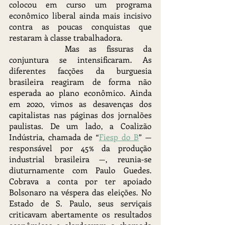
colocou em curso um programa 
econômico liberal ainda mais incisivo 
contra as poucas conquistas que 
restaram à classe trabalhadora. 
		Mas as fissuras da 
conjuntura se intensificaram. As 
diferentes facções da burguesia 
brasileira reagiram de forma não 
esperada ao plano econômico. Ainda 
em 2020, vimos as desavenças dos 
capitalistas nas páginas dos jornalões 
paulistas. De um lado, a Coalizão 
Indústria, chamada de “
Fiesp do B
” — 
responsável por 45% da produção 
industrial brasileira —, reunia-se 
diuturnamente com Paulo Guedes. 
Cobrava a conta por ter apoiado 
Bolsonaro na véspera das eleições. No 
Estado de S. Paulo, seus serviçais 
criticavam abertamente os resultados 