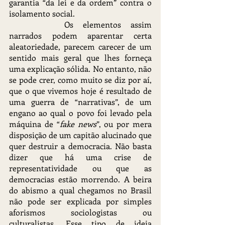
garantia “da lei e da ordem” contra o 
isolamento social.
		Os elementos assim 
narrados podem aparentar certa 
aleatoriedade, parecem carecer de um 
sentido mais geral que lhes forneça 
uma explicação sólida. No entanto, não 
se pode crer, como muito se diz por aí, 
que o que vivemos hoje é resultado de 
uma guerra de “narrativas”, de um 
engano ao qual o povo foi levado pela 
máquina de “
fake news
”, ou por mera 
disposição de um capitão alucinado que 
quer destruir a democracia. Não basta 
dizer que há uma crise de 
representatividade ou que as 
democracias estão morrendo. A beira 
do abismo a qual chegamos no Brasil 
não pode ser explicada por simples 
aforismos sociologistas ou 
culturalistas. Esse tipo de ideia 