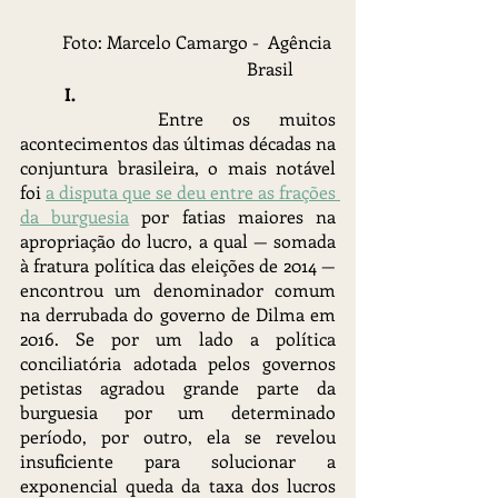
Foto: Marcelo Camargo -  Agência 
Brasil  	
I.
		Entre os muitos 
acontecimentos das últimas décadas na 
conjuntura brasileira, o mais notável 
foi 
a disputa que se deu entre as frações 
da burguesia
 por fatias maiores na 
apropriação do lucro, a qual — somada 
à fratura política das eleições de 2014 — 
encontrou um denominador comum 
na derrubada do governo de Dilma em 
2016. Se por um lado a política 
conciliatória adotada pelos governos 
petistas agradou grande parte da 
burguesia por um determinado 
período, por outro, ela se revelou 
insuficiente para solucionar a 
exponencial queda da taxa dos lucros 