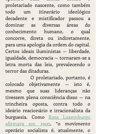
proletariado nascente, como também 
todo um itinerário ideológico 
decadente e mistificador passou a 
dominar as diversas áreas do 
conhecimento humano, o qual 
concorre, direta ou indiretamente, 
para uma apologia da ordem do capital. 
Certos ideais iluministas — liberdade, 
igualdade, democracia — tornaram-se a 
letra morta das leis, prevalecendo o 
terror das ditaduras.
		O proletariado, portanto, é 
colocado objetivamente — isto é, 
mesmo que suas lideranças não 
tivessem plena consciência disso — na 
trincheira oposta, contra todo o 
ideário reacionário e irracionalista da 
burguesia. Como 
Rosa Luxemburgo 
afirmava em 1900
, “o movimento 
operário socialista é, atualmente, o 