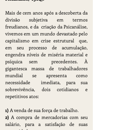
Mais de cem anos após a descoberta da 
divisão subjetiva em termos 
freudianos, e da  criação da Psicanálise, 
vivemos em um mundo devastado pelo 
capitalismo em crise estrutural  que, 
em seu processo de acumulação, 
engendra níveis de miséria material e 
psíquica sem  precedentes. À 
gigantesca massa de trabalhadores 
mundial se apresenta como 
necessidade  imediata, para sua 
sobrevivência, dois cotidianos e 
repetitivos atos:
1)
 A venda de sua força de trabalho.
2)
 A compra de mercadorias com seu 
salário, para a satisfação de suas 