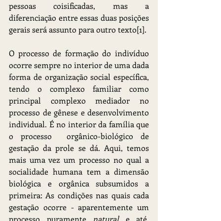
pessoas coisificadas, mas a 
diferenciação entre essas duas posições 
gerais será assunto para outro texto[1]. 
O processo de formação do indivíduo 
ocorre sempre no interior de uma dada 
forma de organização social específica, 
tendo o complexo familiar como 
principal complexo mediador no 
processo de gênese e desenvolvimento 
individual. É no interior da família que 
o processo  orgânico-biológico de 
gestação da prole se dá. Aqui, temos 
mais uma vez um processo no qual a 
socialidade humana tem a dimensão 
biológica e orgânica subsumidos a 
primeira: As condições nas quais cada 
gestação ocorre - aparentemente um 
processo puramente 
natural 
e até, 