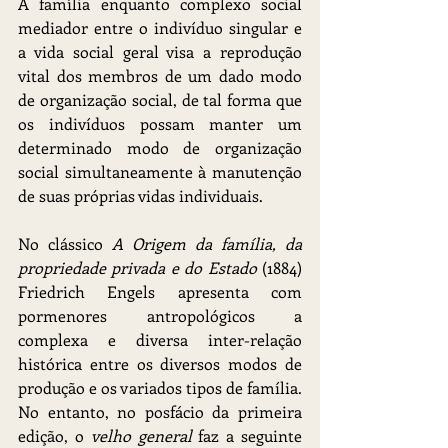
A família enquanto complexo social 
mediador entre o indivíduo singular e 
a vida social geral visa a reprodução 
vital dos membros de um dado modo 
de organização social, de tal forma que 
os indivíduos possam manter um 
determinado modo de organização 
social simultaneamente à manutenção 
de suas próprias vidas individuais.
No clássico 
A Origem da família, da 
propriedade privada e do Estado 
(1884) 
Friedrich Engels apresenta com 
pormenores antropológicos a 
complexa e diversa inter-relação 
histórica entre os diversos modos de 
produção e os variados tipos de família. 
No entanto, no posfácio da primeira 
edição, o 
velho general 
faz a seguinte 