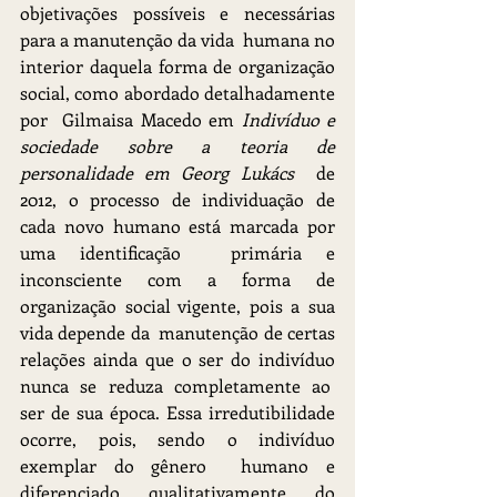
objetivações possíveis e necessárias 
para a manutenção da vida  humana no 
interior daquela forma de organização 
social, como abordado detalhadamente 
por  Gilmaisa Macedo em 
Indivíduo e 
sociedade sobre a teoria de 
personalidade em Georg Lukács  
de 
2012, o processo de individuação de 
cada novo humano está marcada por 
uma identificação  primária e 
inconsciente com a forma de 
organização social vigente, pois a sua 
vida depende da  manutenção de certas 
relações ainda que o ser do indivíduo 
nunca se reduza completamente ao  
ser de sua época. Essa irredutibilidade 
ocorre, pois, sendo o indivíduo 
exemplar do gênero  humano e 
diferenciado qualitativamente do 