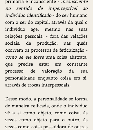
primária e inconsciente - 
inconsciente 
no sentido de imperceptível ao 
indivíduo identificado
 - do ser humano 
com o ser do capital, através da qual o 
indivíduo age, mesmo nas suas 
relações pessoais, - fora das relações 
sociais, de produção, nas quais 
ocorrem os processos de fetichização - 
como se ele fosse 
uma coisa abstrata, 
que precisa estar em constante 
processo de valoração da sua 
personalidade enquanto coisa em si, 
através de trocas interpessoais.
Desse modo, a personalidade se forma 
de maneira reificada, onde o indivíduo 
vê a si como objeto, como coisa, às 
vezes como objeto para o outro, às 
vezes como coisa possuidora de outras 