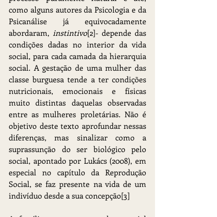
como alguns autores da Psicologia e da 
Psicanálise já equivocadamente 
abordaram, 
instintivo
[2]- depende das 
condições dadas no interior da vida 
social, para cada camada da hierarquia 
social. A gestação de uma mulher das 
classe burguesa tende a ter condições 
nutricionais, emocionais e físicas 
muito distintas daquelas observadas 
entre as mulheres proletárias. Não é 
objetivo deste texto aprofundar nessas 
diferenças, mas sinalizar como a 
suprassunção do ser biológico pelo 
social, apontado por Lukács (2008), em 
especial no capítulo da Reprodução 
Social, se faz presente na vida de um 
indivíduo desde a sua concepção[3] 