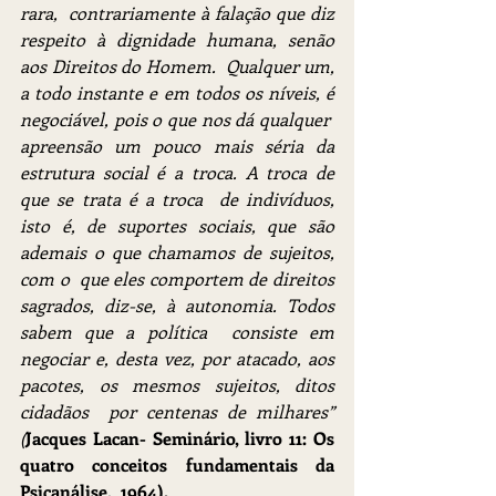
rara,  contrariamente à falação que diz 
respeito à dignidade humana, senão 
aos Direitos do Homem.  Qualquer um, 
a todo instante e em todos os níveis, é 
negociável, pois o que nos dá qualquer  
apreensão um pouco mais séria da 
estrutura social é a troca. A troca de 
que se trata é a troca  de indivíduos, 
isto é, de suportes sociais, que são 
ademais o que chamamos de sujeitos, 
com o  que eles comportem de direitos 
sagrados, diz-se, à autonomia. Todos 
sabem que a política  consiste em 
negociar e, desta vez, por atacado, aos 
pacotes, os mesmos sujeitos, ditos 
cidadãos  por centenas de milhares” 
(
Jacques Lacan- Seminário, livro 11: Os 
quatro conceitos fundamentais da 
Psicanálise,  1964).