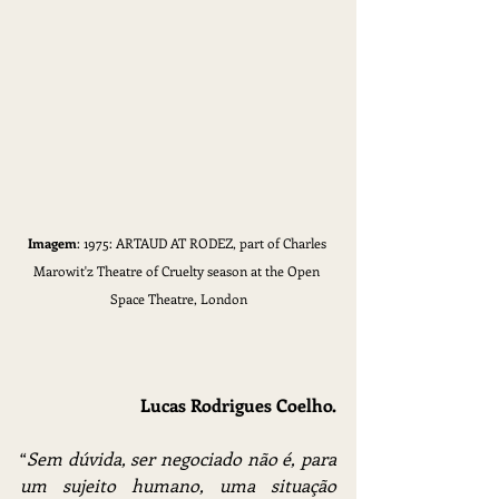
Imagem
: 1975: ARTAUD AT RODEZ, part of Charles 
Marowit'z Theatre of Cruelty season at the Open 
Space Theatre, London
 Lucas Rodrigues Coelho.
“
Sem dúvida, ser negociado não é, para 
um sujeito humano, uma situação 