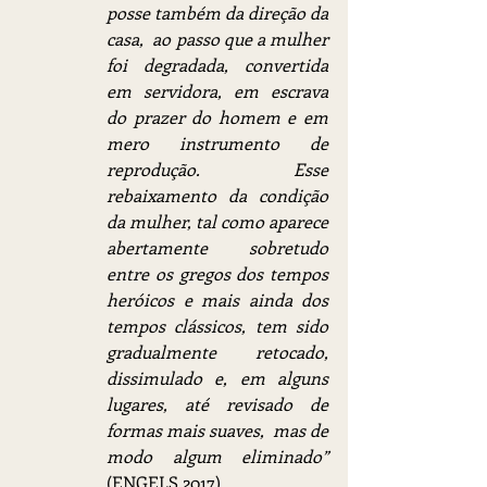
posse também da direção da 
casa,  ao passo que a mulher 
foi degradada, convertida 
em servidora, em escrava 
do prazer do homem e em 
mero instrumento de 
reprodução. Esse 
rebaixamento da condição 
da mulher, tal como aparece 
abertamente sobretudo 
entre os gregos dos tempos 
heróicos e mais ainda dos 
tempos clássicos, tem sido 
gradualmente retocado, 
dissimulado e, em alguns 
lugares, até revisado de 
formas mais suaves,  mas de 
modo algum eliminado”
(ENGELS,2017).