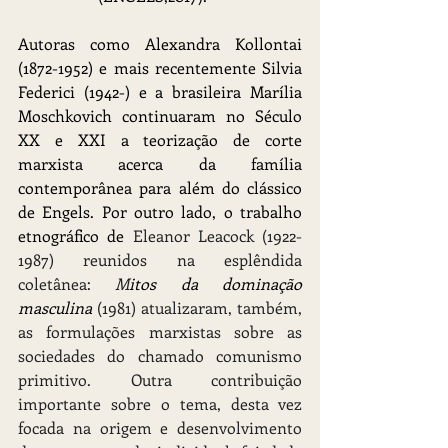
Autoras como Alexandra Kollontai 
(1872-1952) e mais recentemente Silvia 
Federici (1942-) e a brasileira Marília 
Moschkovich continuaram no Século 
XX e XXI a teorização de corte 
marxista acerca da família 
contemporânea para além do clássico 
de Engels. Por outro lado, o trabalho 
etnográfico de 
Eleanor Leacock (1922-
1987) reunidos na esplêndida 
coletânea: 
M
itos da dominação 
masculina 
(1981) atualizaram, também, 
as formulações marxistas sobre as 
sociedades do chamado comunismo 
primitivo. Outra contribuição 
importante sobre o tema, desta vez 
focada na origem e desenvolvimento 