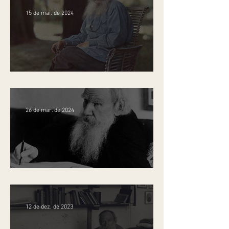
15 de mai. de 2024
L. N. Tolstói e sua época
26 de mar. de 2024
Os heróis das “ressalvas”
12 de dez. de 2023