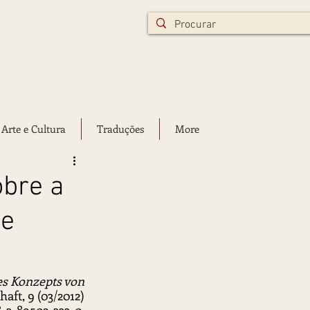
 Arte e Cultura
Traduções
More
obre a
 e
s Konzepts von 
aft, 9 (03/2012) 