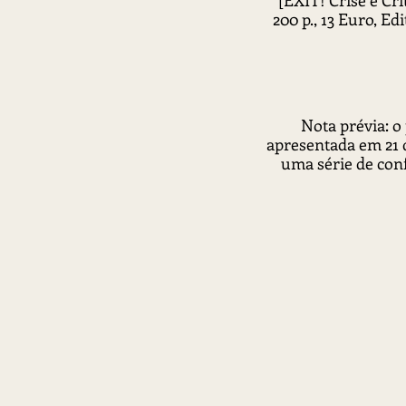
[EXIT! Crise e Crí
200 p., 13 Euro, E
Nota prévia: o
apresentada em 21 
uma série de con