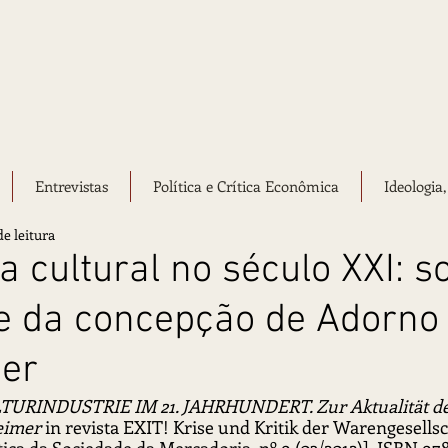
Entrevistas
Política e Crítica Econômica
Ideologia,
e leitura
a cultural no século XXI: s
e da concepção de Adorno
er
TURINDUSTRIE IM 21. JAHRHUNDERT. Zur Aktualität de
eimer
 in revista EXIT! Krise und Kritik der Warengesellsch