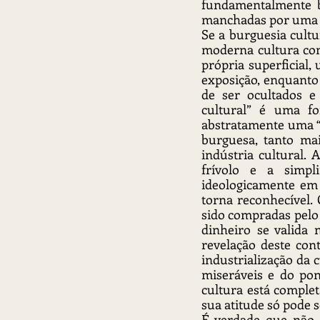
fundamentalmente b
manchadas por uma “
Se a burguesia cultu
moderna cultura come
própria superficial,
exposição, enquanto 
de ser ocultados e
cultural” é uma fo
abstratamente uma “e
burguesa, tanto mai
indústria cultural.
frívolo e a simpl
ideologicamente em 
torna reconhecível.
sido compradas pelo
dinheiro se valida 
revelação deste con
industrialização da c
miseráveis e do pont
cultura está complet
sua atitude só pode s