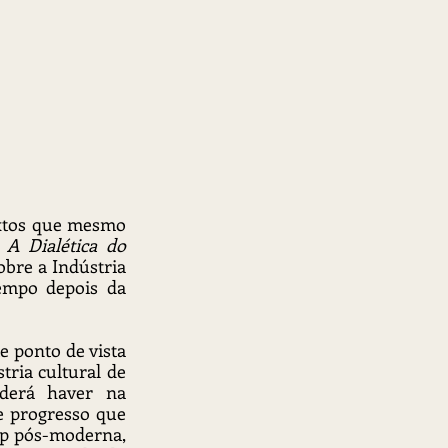
 
A Dialética do 
bre a Indústria 
empo depois da 
 ponto de vista 
ria cultural de 
derá haver na 
e progresso que 
p pós-moderna, 