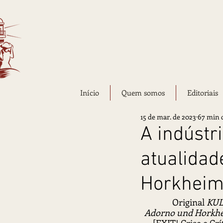
Início
Quem somos
Editoriais
15 de mar. de 2023
67 min d
A indústri
atualidad
Horkheim
Original 
KUL
Adorno und Horkh