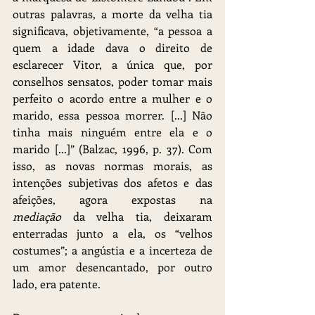
outras palavras, a morte da velha tia 
significava, objetivamente, “a pessoa a 
quem a idade dava o direito de 
esclarecer Vitor, a única que, por 
conselhos sensatos, poder tomar mais 
perfeito o acordo entre a mulher e o 
marido, essa pessoa morrer. [...] Não 
tinha mais ninguém entre ela e o 
marido [...]” (Balzac, 1996, p. 37). Com 
isso, as novas normas morais, as 
intenções subjetivas dos afetos e das 
afeições, agora expostas na 
mediação
 da velha tia, deixaram 
enterradas junto a ela, os “velhos 
costumes”; a angústia e a incerteza de 
um amor desencantado, por outro 
lado, era patente.