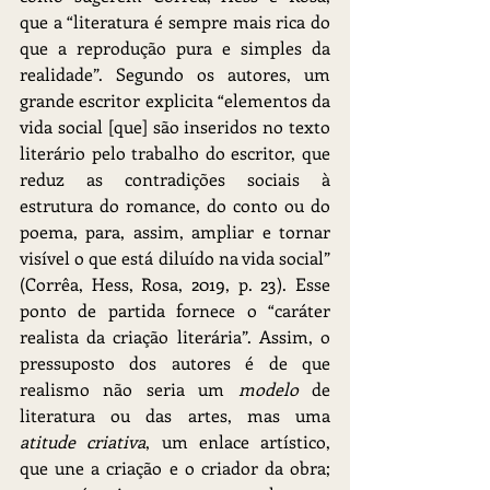
que a “literatura é sempre mais rica do 
que a reprodução pura e simples da 
realidade”. Segundo os autores, um 
grande escritor explicita “elementos da 
vida social [que] são inseridos no texto 
literário pelo trabalho do escritor, que 
reduz as contradições sociais à 
estrutura do romance, do conto ou do 
poema, para, assim, ampliar e tornar 
visível o que está diluído na vida social” 
(Corrêa, Hess, Rosa, 2019, p. 23). Esse 
ponto de partida fornece o “caráter 
realista da criação literária”. Assim, o 
pressuposto dos autores é de que 
realismo não seria um 
modelo
 de 
literatura ou das artes, mas uma 
atitude criativa
, um enlace artístico, 
que une a criação e o criador da obra; 