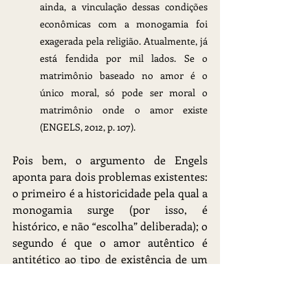
ainda, a vinculação dessas condições 
econômicas com a monogamia foi 
exagerada pela religião. Atualmente, já 
está fendida por mil lados. Se o 
matrimônio baseado no amor é o 
único moral, só pode ser moral o 
matrimônio onde o amor existe 
(ENGELS, 2012, p. 107).
Pois bem, o argumento de Engels 
aponta para dois problemas existentes: 
o primeiro é a historicidade pela qual a 
monogamia surge (por isso, é 
histórico, e não “escolha” deliberada); o 
segundo é que o amor autêntico é 
antitético ao tipo de existência de um 
matrimônio no qual o amor seja 
insignificante (e daí a relevância da 