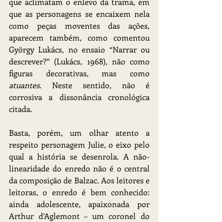
que aclimatam o enlevo da trama, em 
que as personagens se encaixem nela 
como peças moventes das ações, 
aparecem também, como comentou 
György Lukács, no ensaio “Narrar ou 
descrever?” (Lukács, 1968), não como 
figuras decorativas, mas como 
atuantes
. Neste sentido, não é 
corrosiva a dissonância cronológica 
citada.
Basta, porém, um olhar atento a 
respeito personagem Julie, o eixo pelo 
qual a história se desenrola. A não-
linearidade do enredo não é o central 
da composição de Balzac. Aos leitores e 
leitoras, o enredo é bem conhecido: 
ainda adolescente, apaixonada por 
Arthur d’Aglemont – um coronel do 