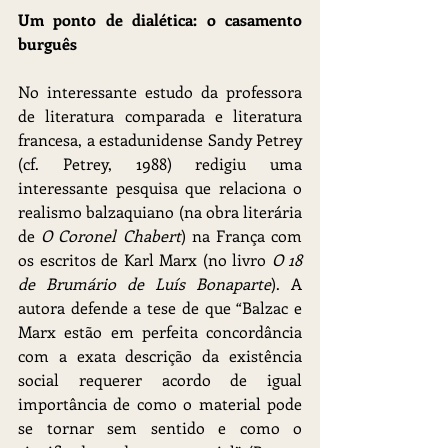
Um ponto de dialética: o casamento 
burguês
No interessante estudo da professora 
de literatura comparada e literatura 
francesa, a estadunidense Sandy Petrey 
(cf. Petrey, 1988) redigiu uma 
interessante pesquisa que relaciona o 
realismo balzaquiano (na obra literária 
de 
O Coronel Chabert
) na França com 
os escritos de Karl Marx (no livro 
O 18 
de Brumário de Luís Bonaparte
). A 
autora defende a tese de que “Balzac e 
Marx estão em perfeita concordância 
com a exata descrição da existência 
social requerer acordo de igual 
importância de como o material pode 
se tornar sem sentido e como o 