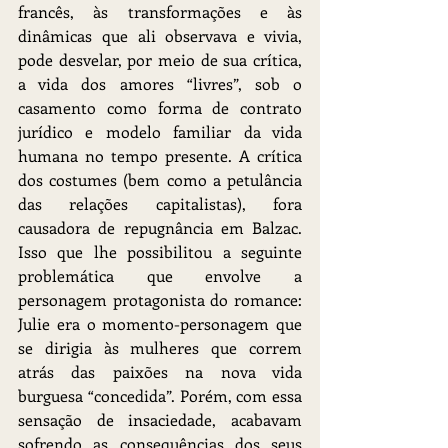
francês, às transformações e às 
dinâmicas que ali observava e vivia, 
pode desvelar, por meio de sua crítica, 
a vida dos amores “livres”, sob o 
casamento como forma de contrato 
jurídico e modelo familiar da vida 
humana no tempo presente. A crítica 
dos costumes (bem como a petulância 
das relações capitalistas), fora 
causadora de repugnância em Balzac. 
Isso que lhe possibilitou a seguinte 
problemática que envolve a 
personagem protagonista do romance: 
Julie era o momento-personagem que 
se dirigia às mulheres que correm 
atrás das paixões na nova vida 
burguesa “concedida”. Porém, com essa 
sensação de insaciedade, acabavam 
sofrendo as consequências dos seus 