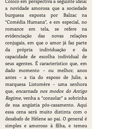
Coloco em perspectiva a seguinte ideia: 
a novidade amorosa que a sociedade 
burguesa exposta por Balzac na 
“Comédia Humana”, e em especial, no 
romance em tela, se refere na 
evidenciação das novas relações 
conjugais, em que o amor já faz parte 
da própria individuação e da 
capacidade de escolha individual de 
seus agentes. É característico que, em 
dado momento – ou melhor, anos 
antes – a tia do esposo de Julie, a 
marquesa Listomère – uma senhora 
que, 
encarnada nos modos do Antigo 
Regime
, venha a “consolar” a sobrinha 
de sua angústia pós-casamento. Aqui 
essa cena será muito distinta com o 
desabafo de Hèlene ao pai. O general é 
simples e amoroso à filha, e temeu 