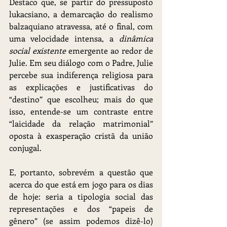
Destaco que, se partir do pressuposto 
lukacsiano, a demarcação do realismo 
balzaquiano atravessa, até o final, com 
uma velocidade intensa, a 
dinâmica 
social existente 
emergente ao redor de 
Julie. Em seu diálogo com o Padre, Julie 
percebe sua indiferença religiosa para 
as explicações e justificativas do 
“destino” que escolheu; mais do que 
isso, entende-se um contraste entre 
“laicidade da relação matrimonial” 
oposta à exasperação cristã da união 
conjugal.
E, portanto, sobrevém a questão que 
acerca do que está em jogo para os dias 
de hoje: seria a tipologia social das 
representações e dos “papeis de 
gênero” (se assim podemos dizê-lo) 