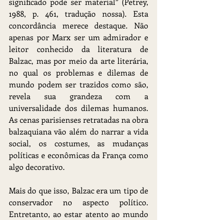
significado pode ser material” (Petrey, 
1988, p. 461, tradução nossa). Esta 
concordância merece destaque. Não 
apenas por Marx ser um admirador e 
leitor conhecido da literatura de 
Balzac, mas por meio da arte literária, 
no qual os problemas e dilemas de 
mundo podem ser trazidos como são, 
revela sua grandeza com a 
universalidade dos dilemas humanos. 
As cenas parisienses retratadas na obra 
balzaquiana vão além do narrar a vida 
social, os costumes, as mudanças 
políticas e econômicas da França como 
algo decorativo.
Mais do que isso, Balzac era um tipo de 
conservador no aspecto político. 
Entretanto, ao estar atento ao mundo 