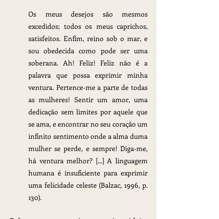
Os meus desejos são mesmos 
excedidos; todos os meus caprichos, 
satisfeitos. Enfim, reino sob o mar, e 
sou obedecida como pode ser uma 
soberana. Ah! Feliz! Feliz não é a 
palavra que possa exprimir minha 
ventura. Pertence-me a parte de todas 
as mulheres! Sentir um amor, uma 
dedicação sem limites por aquele que 
se ama, e encontrar no seu coração um 
infinito sentimento onde a alma duma 
mulher se perde, e sempre! Diga-me, 
há ventura melhor? [...] A linguagem 
humana é insuficiente para exprimir 
uma felicidade celeste (Balzac, 1996, p. 
130).