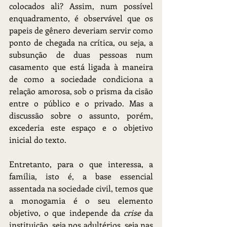
colocados ali? Assim, num possível 
enquadramento, é observável que os 
papeis de gênero deveriam servir como 
ponto de chegada na crítica, ou seja, a 
subsunção de duas pessoas num 
casamento que está ligada à maneira 
de como a sociedade condiciona a 
relação amorosa, sob o prisma da cisão 
entre o público e o privado. Mas a 
discussão sobre o assunto, porém, 
excederia este espaço e o objetivo 
inicial do texto.
Entretanto, para o que interessa, a 
família, isto é, a base essencial 
assentada na sociedade civil, temos que 
a monogamia é o seu elemento 
objetivo, o que independe da 
crise
 da 
instituição, seja nos adultérios, seja nas 