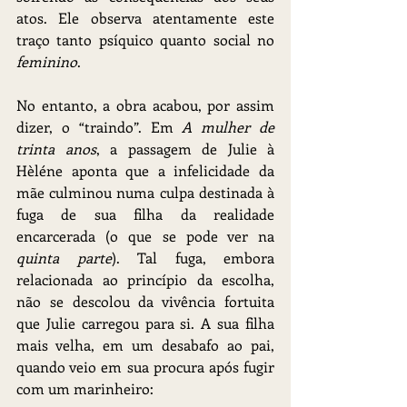
atos. Ele observa atentamente este 
traço tanto psíquico quanto social no 
feminino
.
No entanto, a obra acabou, por assim 
dizer, o “traindo”. Em 
A mulher de 
trinta anos
, a passagem de Julie à 
Hèléne aponta que a infelicidade da 
mãe culminou numa culpa destinada à 
fuga de sua filha da realidade 
encarcerada (o que se pode ver na 
quinta parte
). Tal fuga, embora 
relacionada ao princípio da escolha, 
não se descolou da vivência fortuita 
que Julie carregou para si. A sua filha 
mais velha, em um desabafo ao pai, 
quando veio em sua procura após fugir 
com um marinheiro: