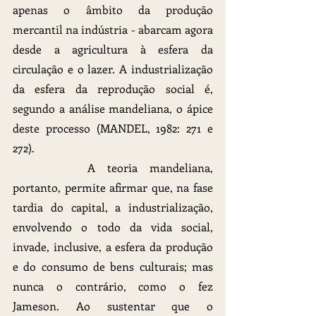
apenas o âmbito da produção 
mercantil na indústria - abarcam agora 
desde a agricultura à esfera da 
circulação e o lazer. A industrialização 
da esfera da reprodução social é, 
segundo a análise mandeliana, o ápice 
deste processo (MANDEL, 1982: 271 e 
272).
		A teoria mandeliana, 
portanto, permite afirmar que, na fase 
tardia do capital, a industrialização, 
envolvendo o todo da vida social, 
invade, inclusive, a esfera da produção 
e do consumo de bens culturais; mas 
nunca o contrário, como o fez 
Jameson. Ao sustentar que o 