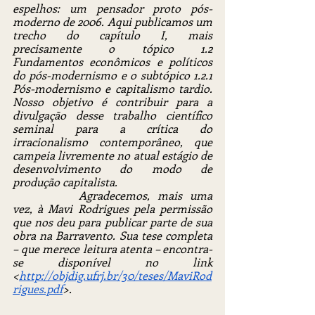
espelhos: um pensador proto pós-
moderno de 2006. Aqui publicamos um 
trecho do capítulo I, mais 
precisamente o tópico 1.2 
Fundamentos econômicos e políticos 
do pós-modernismo e o subtópico 1.2.1 
Pós-modernismo e capitalismo tardio. 
Nosso objetivo é contribuir para a 
divulgação desse trabalho científico 
seminal para a crítica do 
irracionalismo contemporâneo, que 
campeia livremente no atual estágio de 
desenvolvimento do modo de 
produção capitalista.
		Agradecemos, mais uma 
vez, à Mavi Rodrigues pela permissão 
que nos deu para publicar parte de sua 
obra na Barravento. Sua tese completa 
– que merece leitura atenta – encontra-
se disponível no link 
<
http://objdig.ufrj.br/30/teses/MaviRod
rigues.pdf
>.